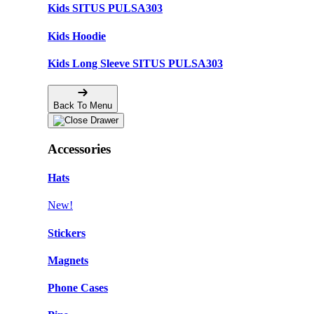
Kids SITUS PULSA303
Kids Hoodie
Kids Long Sleeve SITUS PULSA303
Back To Menu
Accessories
Hats
New!
Stickers
Magnets
Phone Cases