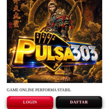
GAME ONLINE PERFORMA STABIL
LOGIN
DAFTAR