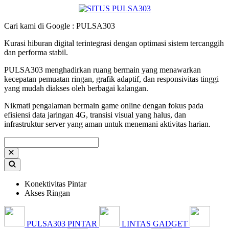
Cari kami di Google : PULSA303
Kurasi hiburan digital terintegrasi dengan optimasi sistem tercanggih
dan performa stabil.
PULSA303 menghadirkan ruang bermain yang menawarkan
kecepatan pemuatan ringan, grafik adaptif, dan responsivitas tinggi
yang mudah diakses oleh berbagai kalangan.
Nikmati pengalaman bermain game online dengan fokus pada
efisiensi data jaringan 4G, transisi visual yang halus, dan
infrastruktur server yang aman untuk menemani aktivitas harian.
Konektivitas Pintar
Akses Ringan
PULSA303 PINTAR
LINTAS GADGET