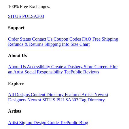
100% Free Exchanges.
SITUS PULSA303
Support
Order Status
Contact Us
Coupon Codes
FAQ
Free Shipping
Refunds & Returns
Shipping Info
Size Chart
About Us
About Us
Accessibility
Create a Dashery Store
Careers
Hire
an Artist
Social Responsibility
TeePublic Reviews
Explore
All Designs
Content Directory
Featured Artists
Newest
Designers
Newest SITUS PULSA303
Tag Directory
Artists
Artist Signup
Design Guide
TeePublic Blog