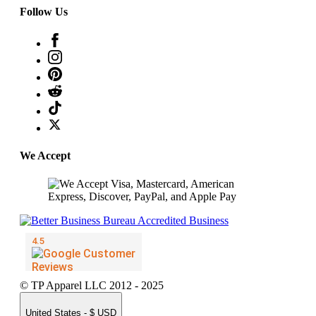
Follow Us
We Accept
© TP Apparel LLC 2012 - 2025
United States - $ USD