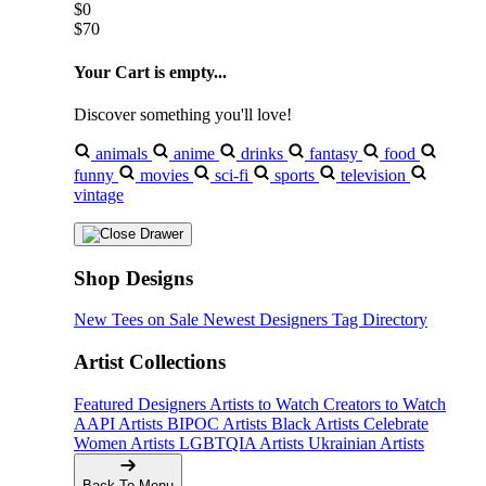
$0
$70
Your Cart is empty...
Discover something you'll love!
animals
anime
drinks
fantasy
food
funny
movies
sci-fi
sports
television
vintage
Shop Designs
New Tees on Sale
Newest Designers
Tag Directory
Artist Collections
Featured Designers
Artists to Watch
Creators to Watch
AAPI Artists
BIPOC Artists
Black Artists
Celebrate
Women Artists
LGBTQIA Artists
Ukrainian Artists
Back To Menu