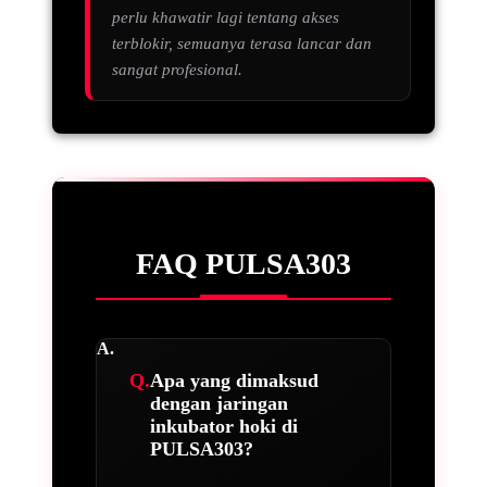
perlu khawatir lagi tentang akses
terblokir, semuanya terasa lancar dan
sangat profesional.
FAQ PULSA303
Apa yang dimaksud
dengan jaringan
inkubator hoki di
PULSA303?