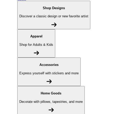
Shop Designs
Discover a classic design or new favorite artist
Apparel
Shop for Adults & Kids
Accessories
Express yourself with stickers and more
Home Goods
Decorate with pillows, tapestries, and more